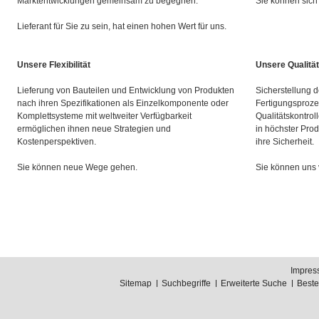
Marktentwicklungen gemeinsam zu begegnen.
Sie können sich 
Lieferant für Sie zu sein, hat einen hohen Wert für uns.
Unsere Flexibilität
Unsere Qualität
Lieferung von Bauteilen und Entwicklung von Produkten
Sicherstellung d
nach ihren Spezifikationen als Einzelkomponente oder
Fertigungsproze
Komplettsysteme mit weltweiter Verfügbarkeit
Qualitätskontrol
ermöglichen ihnen neue Strategien und
in höchster Prod
Kostenperspektiven.
ihre Sicherheit.
Sie können neue Wege gehen.
Sie können uns 
Impres
Sitemap
Suchbegriffe
Erweiterte Suche
Best