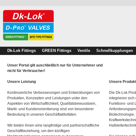
Dk-Lok Fittings
GREEN Fittings
Ventile
Schnellkupplungen
Unser Portal gilt auschließlich nur für Unternehmer und
nicht für Verbraucher!
Unsere Leistung
Unsere Produk
Kontinuierliche Verbesserungen und Entwicklungen von
Die Dk-Lok Prod
Produkten, Konzepten und Leistungen unter den
integrieren sich
Aspekten von Wirtschaftlichkeit, Qualitätsbewusstsein,
Funktions- und 
Markt- und Kundenorientierung sind von besonderer
Anforderungspro
Bedeutung in unseren Geschäftaktivitäten.
Biotechnologie,
Kraftwerkstechn
Wir bieten ihnen eine langfristige und partnerschaftliche
Halbleitertechni
Geschäftbeziehung, um den künftigen