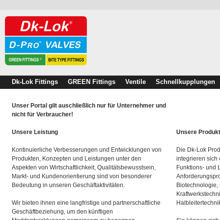
Dk-Lok Fittings
GREEN Fittings
Ventile
Schnellkupplungen
Unser Portal gilt auschließlich nur für Unternehmer und
nicht für Verbraucher!
Unsere Leistung
Unsere Produk
Kontinuierliche Verbesserungen und Entwicklungen von
Die Dk-Lok Prod
Produkten, Konzepten und Leistungen unter den
integrieren sich
Aspekten von Wirtschaftlichkeit, Qualitätsbewusstsein,
Funktions- und 
Markt- und Kundenorientierung sind von besonderer
Anforderungspro
Bedeutung in unseren Geschäftaktivitäten.
Biotechnologie,
Kraftwerkstechn
Wir bieten ihnen eine langfristige und partnerschaftliche
Halbleitertechni
Geschäftbeziehung, um den künftigen