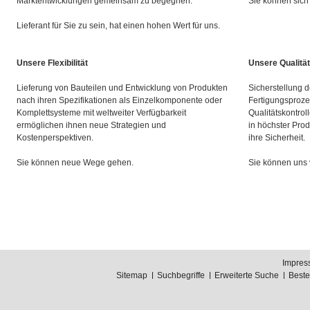
Marktentwicklungen gemeinsam zu begegnen.
Sie können sich 
Lieferant für Sie zu sein, hat einen hohen Wert für uns.
Unsere Flexibilität
Unsere Qualität
Lieferung von Bauteilen und Entwicklung von Produkten
Sicherstellung d
nach ihren Spezifikationen als Einzelkomponente oder
Fertigungsproze
Komplettsysteme mit weltweiter Verfügbarkeit
Qualitätskontrol
ermöglichen ihnen neue Strategien und
in höchster Prod
Kostenperspektiven.
ihre Sicherheit.
Sie können neue Wege gehen.
Sie können uns 
Impres
Sitemap
Suchbegriffe
Erweiterte Suche
Best