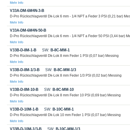
Mehr Info
V33A-DM-6M4N-3-B
D-Pro Rückschlagventil Dk-Lok 6 mm - 1/4 NPT a Feder 3 PSI (0,21 bar) Me
Mehr Info
V33A-DM-6M4N-50-B
D-Pro Rückschlagventil Dk-Lok 6 mm - 1/4 NPT a Feder 50 PSI (3,44 bar) M
Mehr Info
V33B-D-8M-1-B
SW:
B-8C-MM-1
D-Pro Rückschlagventil Dk-Lok 8 mm Feder 1 PSI (0,07 bar) Messing
Mehr Info
V33B-D-8M-1/3-B
SW:
B-8C-MM-1/3
D-Pro Rückschlagventil Dk-Lok 8 mm Feder 1/3 PSI (0,02 bar) Messing
Mehr Info
V33B-D-8M-10-B
SW:
B-8C-MM-10
D-Pro Rückschlagventil Dk-Lok 8 mm Feder 10 PSI (0,69 bar) Messing
Mehr Info
V33B-D-10M-1-B
SW:
B-10C-MM-1
D-Pro Rückschlagventil Dk-Lok 10 mm Feder 1 PSI (0,07 bar) Messing
Mehr Info
V33B-D-10M-1/3-B
SW:
B-10C-MM-1/3