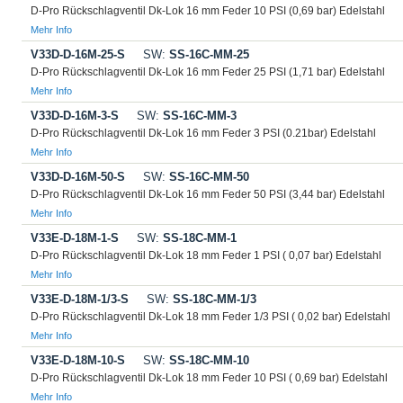
D-Pro Rückschlagventil Dk-Lok 16 mm Feder 10 PSI (0,69 bar) Edelstahl
Mehr Info
V33D-D-16M-25-S
SW:
SS-16C-MM-25
D-Pro Rückschlagventil Dk-Lok 16 mm Feder 25 PSI (1,71 bar) Edelstahl
Mehr Info
V33D-D-16M-3-S
SW:
SS-16C-MM-3
D-Pro Rückschlagventil Dk-Lok 16 mm Feder 3 PSI (0.21bar) Edelstahl
Mehr Info
V33D-D-16M-50-S
SW:
SS-16C-MM-50
D-Pro Rückschlagventil Dk-Lok 16 mm Feder 50 PSI (3,44 bar) Edelstahl
Mehr Info
V33E-D-18M-1-S
SW:
SS-18C-MM-1
D-Pro Rückschlagventil Dk-Lok 18 mm Feder 1 PSI ( 0,07 bar) Edelstahl
Mehr Info
V33E-D-18M-1/3-S
SW:
SS-18C-MM-1/3
D-Pro Rückschlagventil Dk-Lok 18 mm Feder 1/3 PSI ( 0,02 bar) Edelstahl
Mehr Info
V33E-D-18M-10-S
SW:
SS-18C-MM-10
D-Pro Rückschlagventil Dk-Lok 18 mm Feder 10 PSI ( 0,69 bar) Edelstahl
Mehr Info