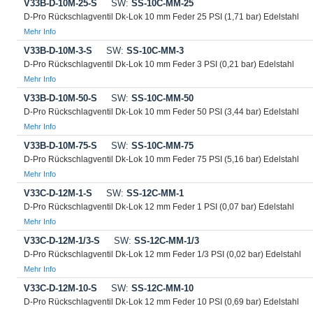
V33B-D-10M-25-S
SW:
SS-10C-MM-25
D-Pro Rückschlagventil Dk-Lok 10 mm Feder 25 PSI (1,71 bar) Edelstahl
Mehr Info
V33B-D-10M-3-S
SW:
SS-10C-MM-3
D-Pro Rückschlagventil Dk-Lok 10 mm Feder 3 PSI (0,21 bar) Edelstahl
Mehr Info
V33B-D-10M-50-S
SW:
SS-10C-MM-50
D-Pro Rückschlagventil Dk-Lok 10 mm Feder 50 PSI (3,44 bar) Edelstahl
Mehr Info
V33B-D-10M-75-S
SW:
SS-10C-MM-75
D-Pro Rückschlagventil Dk-Lok 10 mm Feder 75 PSI (5,16 bar) Edelstahl
Mehr Info
V33C-D-12M-1-S
SW:
SS-12C-MM-1
D-Pro Rückschlagventil Dk-Lok 12 mm Feder 1 PSI (0,07 bar) Edelstahl
Mehr Info
V33C-D-12M-1/3-S
SW:
SS-12C-MM-1/3
D-Pro Rückschlagventil Dk-Lok 12 mm Feder 1/3 PSI (0,02 bar) Edelstahl
Mehr Info
V33C-D-12M-10-S
SW:
SS-12C-MM-10
D-Pro Rückschlagventil Dk-Lok 12 mm Feder 10 PSI (0,69 bar) Edelstahl