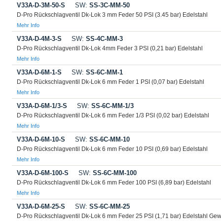
V33A-D-3M-50-S
SW:
SS-3C-MM-50
D-Pro Rückschlagventil Dk-Lok 3 mm Feder 50 PSI (3.45 bar) Edelstahl
Mehr Info
V33A-D-4M-3-S
SW:
SS-4C-MM-3
D-Pro Rückschlagventil Dk-Lok 4mm Feder 3 PSI (0,21 bar) Edelstahl
Mehr Info
V33A-D-6M-1-S
SW:
SS-6C-MM-1
D-Pro Rückschlagventil Dk-Lok 6 mm Feder 1 PSI (0,07 bar) Edelstahl
Mehr Info
V33A-D-6M-1/3-S
SW:
SS-6C-MM-1/3
D-Pro Rückschlagventil Dk-Lok 6 mm Feder 1/3 PSI (0,02 bar) Edelstahl
Mehr Info
V33A-D-6M-10-S
SW:
SS-6C-MM-10
D-Pro Rückschlagventil Dk-Lok 6 mm Feder 10 PSI (0,69 bar) Edelstahl
Mehr Info
V33A-D-6M-100-S
SW:
SS-6C-MM-100
D-Pro Rückschlagventil Dk-Lok 6 mm Feder 100 PSI (6,89 bar) Edelstahl
Mehr Info
V33A-D-6M-25-S
SW:
SS-6C-MM-25
D-Pro Rückschlagventil Dk-Lok 6 mm Feder 25 PSI (1,71 bar) Edelstahl Gew