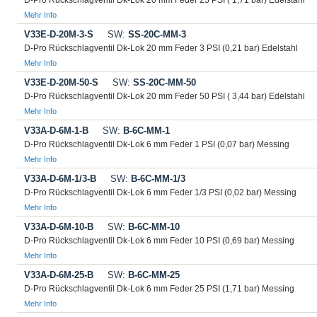
D-Pro Rückschlagventil Dk-Lok 20 mm Feder 25 PSI ( 1,71 bar) Edelstahl
Mehr Info
V33E-D-20M-3-S
SW:
SS-20C-MM-3
D-Pro Rückschlagventil Dk-Lok 20 mm Feder 3 PSI (0,21 bar) Edelstahl
Mehr Info
V33E-D-20M-50-S
SW:
SS-20C-MM-50
D-Pro Rückschlagventil Dk-Lok 20 mm Feder 50 PSI ( 3,44 bar) Edelstahl
Mehr Info
V33A-D-6M-1-B
SW:
B-6C-MM-1
D-Pro Rückschlagventil Dk-Lok 6 mm Feder 1 PSI (0,07 bar) Messing
Mehr Info
V33A-D-6M-1/3-B
SW:
B-6C-MM-1/3
D-Pro Rückschlagventil Dk-Lok 6 mm Feder 1/3 PSI (0,02 bar) Messing
Mehr Info
V33A-D-6M-10-B
SW:
B-6C-MM-10
D-Pro Rückschlagventil Dk-Lok 6 mm Feder 10 PSI (0,69 bar) Messing
Mehr Info
V33A-D-6M-25-B
SW:
B-6C-MM-25
D-Pro Rückschlagventil Dk-Lok 6 mm Feder 25 PSI (1,71 bar) Messing
Mehr Info