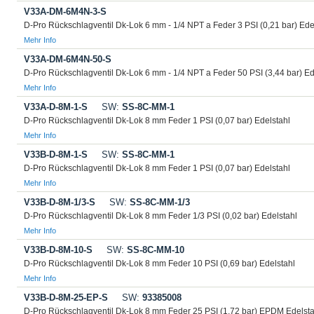
V33A-DM-6M4N-3-S
D-Pro Rückschlagventil Dk-Lok 6 mm - 1/4 NPT a Feder 3 PSI (0,21 bar) Ede
Mehr Info
V33A-DM-6M4N-50-S
D-Pro Rückschlagventil Dk-Lok 6 mm - 1/4 NPT a Feder 50 PSI (3,44 bar) Ed
Mehr Info
V33A-D-8M-1-S
SW:
SS-8C-MM-1
D-Pro Rückschlagventil Dk-Lok 8 mm Feder 1 PSI (0,07 bar) Edelstahl
Mehr Info
V33B-D-8M-1-S
SW:
SS-8C-MM-1
D-Pro Rückschlagventil Dk-Lok 8 mm Feder 1 PSI (0,07 bar) Edelstahl
Mehr Info
V33B-D-8M-1/3-S
SW:
SS-8C-MM-1/3
D-Pro Rückschlagventil Dk-Lok 8 mm Feder 1/3 PSI (0,02 bar) Edelstahl
Mehr Info
V33B-D-8M-10-S
SW:
SS-8C-MM-10
D-Pro Rückschlagventil Dk-Lok 8 mm Feder 10 PSI (0,69 bar) Edelstahl
Mehr Info
V33B-D-8M-25-EP-S
SW:
93385008
D-Pro Rückschlagventil Dk-Lok 8 mm Feder 25 PSI (1,72 bar) EPDM Edelsta