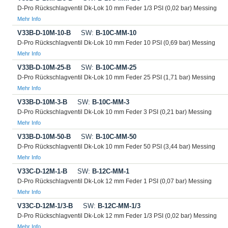
D-Pro Rückschlagventil Dk-Lok 10 mm Feder 1/3 PSI (0,02 bar) Messing
Mehr Info
V33B-D-10M-10-B
SW:
B-10C-MM-10
D-Pro Rückschlagventil Dk-Lok 10 mm Feder 10 PSI (0,69 bar) Messing
Mehr Info
V33B-D-10M-25-B
SW:
B-10C-MM-25
D-Pro Rückschlagventil Dk-Lok 10 mm Feder 25 PSI (1,71 bar) Messing
Mehr Info
V33B-D-10M-3-B
SW:
B-10C-MM-3
D-Pro Rückschlagventil Dk-Lok 10 mm Feder 3 PSI (0,21 bar) Messing
Mehr Info
V33B-D-10M-50-B
SW:
B-10C-MM-50
D-Pro Rückschlagventil Dk-Lok 10 mm Feder 50 PSI (3,44 bar) Messing
Mehr Info
V33C-D-12M-1-B
SW:
B-12C-MM-1
D-Pro Rückschlagventil Dk-Lok 12 mm Feder 1 PSI (0,07 bar) Messing
Mehr Info
V33C-D-12M-1/3-B
SW:
B-12C-MM-1/3
D-Pro Rückschlagventil Dk-Lok 12 mm Feder 1/3 PSI (0,02 bar) Messing
Mehr Info