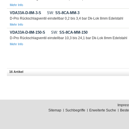
Mehr Info
VDA33A-D-8M-3-S
SW:
SS-8CA-MM-3
D-Pro Rückschlagventil einstellbar 0,2 bis 3,4 bar Dk-Lok 8mm Edelstahl
Mehr Info
VDA33A-D-8M-150-S
SW:
SS-8CA-MM-150
D-Pro Rückschlagventil einstellbar 10,3 bis 24,1 bar Dk-Lok 8mm Edelstahl
Mehr Info
16 Artikel
Impres
Sitemap
Suchbegriffe
Erweiterte Suche
Best