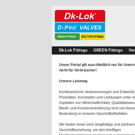
Dk-Lok Fittings
GREEN Fittings
Ven
Unser Portal gilt auschließlich nur für Unte
nicht für Verbraucher!
Unsere Leistung
Kontinuierliche Verbesserungen und Entwick
Produkten, Konzepten und Leistungen unter 
Aspekten von Wirtschaftlichkeit, Qualitätsbewu
Markt- und Kundenorientierung sind von beso
Bedeutung in unseren Geschäftaktivitäten.
Wir bieten ihnen eine langfristige und partners
Geschäftbeziehung, um den künftigen