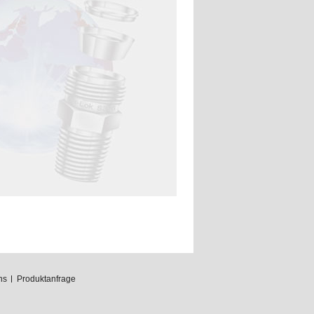
ns
Produktanfrage