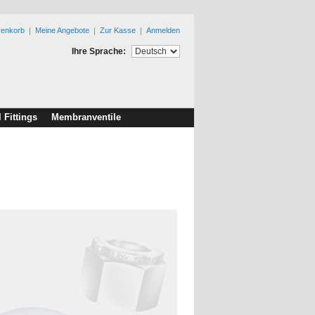
renkorb
Meine Angebote
Zur Kasse
Anmelden
Ihre Sprache:
l Fittings
Membranventile