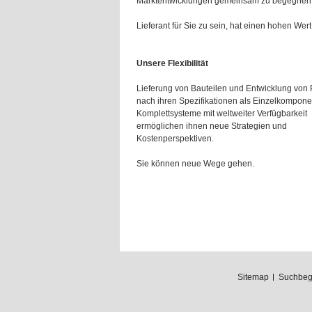
Marktentwicklungen gemeinsam zu begegnen
Lieferant für Sie zu sein, hat einen hohen Wert 
Unsere Flexibilität
Lieferung von Bauteilen und Entwicklung von
nach ihren Spezifikationen als Einzelkompone
Komplettsysteme mit weltweiter Verfügbarkeit
ermöglichen ihnen neue Strategien und
Kostenperspektiven.
Sie können neue Wege gehen.
Sitemap
Suchbegr