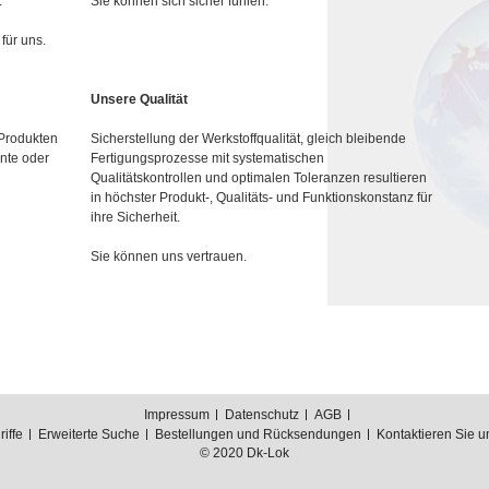
.
Sie können sich sicher fühlen.
für uns.
Unsere Qualität
 Produkten
Sicherstellung der Werkstoffqualität, gleich bleibende
nte oder
Fertigungsprozesse mit systematischen
Qualitätskontrollen und optimalen Toleranzen resultieren
in höchster Produkt-, Qualitäts- und Funktionskonstanz für
ihre Sicherheit.
Sie können uns vertrauen.
Impressum
Datenschutz
AGB
iffe
Erweiterte Suche
Bestellungen und Rücksendungen
Kontaktieren Sie u
© 2020 Dk-Lok