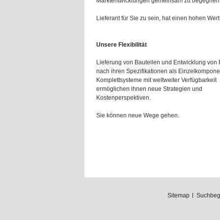
Marktentwicklungen gemeinsam zu begegnen
Lieferant für Sie zu sein, hat einen hohen Wert 
Unsere Flexibilität
Lieferung von Bauteilen und Entwicklung von
nach ihren Spezifikationen als Einzelkompone
Komplettsysteme mit weltweiter Verfügbarkeit
ermöglichen ihnen neue Strategien und
Kostenperspektiven.
Sie können neue Wege gehen.
Sitemap
Suchbegr