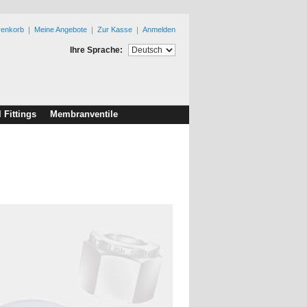
renkorb
Meine Angebote
Zur Kasse
Anmelden
Ihre Sprache:
l Fittings
Membranventile