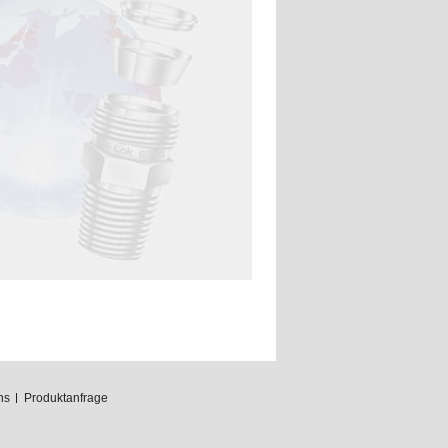
ns
Produktanfrage