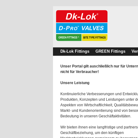
Dk-Lok Fittings
GREEN Fittings
Ven
Unser Portal gilt auschließlich nur für Unte
nicht für Verbraucher!
Unsere Leistung
Kontinuierliche Verbesserungen und Entwick
Produkten, Konzepten und Leistungen unter 
Aspekten von Wirtschaftlichkeit, Qualitätsbewu
Markt- und Kundenorientierung sind von beso
Bedeutung in unseren Geschäftaktivitäten.
Wir bieten ihnen eine langfristige und partners
Geschäftbeziehung, um den künftigen