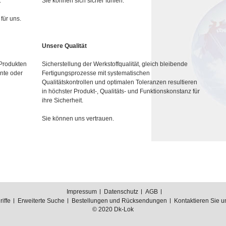
.
Sie können sich sicher fühlen.
für uns.
Unsere Qualität
 Produkten
Sicherstellung der Werkstoffqualität, gleich bleibende
nte oder
Fertigungsprozesse mit systematischen
Qualitätskontrollen und optimalen Toleranzen resultieren
in höchster Produkt-, Qualitäts- und Funktionskonstanz für
ihre Sicherheit.
Sie können uns vertrauen.
Impressum
Datenschutz
AGB
iffe
Erweiterte Suche
Bestellungen und Rücksendungen
Kontaktieren Sie u
© 2020 Dk-Lok