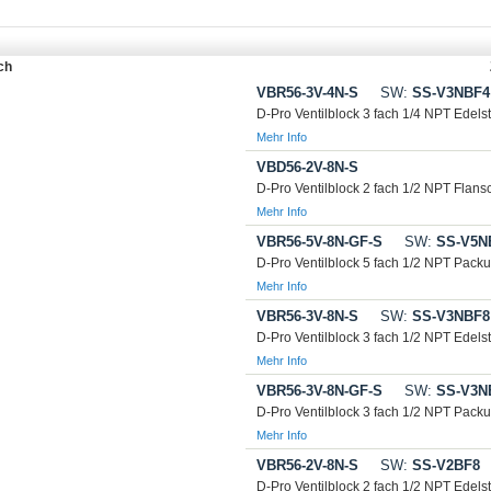
ch
VBR56-3V-4N-S
SW:
SS-V3NBF4
D-Pro Ventilblock 3 fach 1/4 NPT Edels
Mehr Info
VBD56-2V-8N-S
D-Pro Ventilblock 2 fach 1/2 NPT Flans
Mehr Info
VBR56-5V-8N-GF-S
SW:
SS-V5N
D-Pro Ventilblock 5 fach 1/2 NPT Packu
Mehr Info
VBR56-3V-8N-S
SW:
SS-V3NBF8
D-Pro Ventilblock 3 fach 1/2 NPT Edels
Mehr Info
VBR56-3V-8N-GF-S
SW:
SS-V3N
D-Pro Ventilblock 3 fach 1/2 NPT Packu
Mehr Info
VBR56-2V-8N-S
SW:
SS-V2BF8
D-Pro Ventilblock 2 fach 1/2 NPT Edels