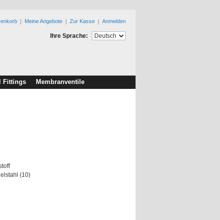
renkorb
Meine Angebote
Zur Kasse
Anmelden
Ihre Sprache:
l Fittings
Membranventile
toff
elstahl (10)