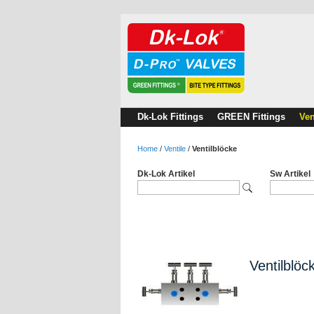
Dk-Lok Fittings
GREEN Fittings
Ven
Home
/
Ventile
/
Ventilblöcke
Dk-Lok Artikel
Sw Artikel
Ventilblöc