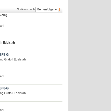
Sortieren nach
Zöllig
tahl
ch Edelstahl
BF8-G
ng Grafoil Edelstahl
tahl
BF8-G
ng Grafoil Edelstahl
tahl