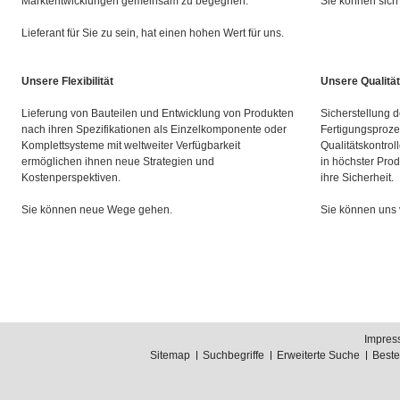
Marktentwicklungen gemeinsam zu begegnen.
Sie können sich 
Lieferant für Sie zu sein, hat einen hohen Wert für uns.
Unsere Flexibilität
Unsere Qualität
Lieferung von Bauteilen und Entwicklung von Produkten
Sicherstellung d
nach ihren Spezifikationen als Einzelkomponente oder
Fertigungsproze
Komplettsysteme mit weltweiter Verfügbarkeit
Qualitätskontrol
ermöglichen ihnen neue Strategien und
in höchster Prod
Kostenperspektiven.
ihre Sicherheit.
Sie können neue Wege gehen.
Sie können uns 
Impres
Sitemap
Suchbegriffe
Erweiterte Suche
Best