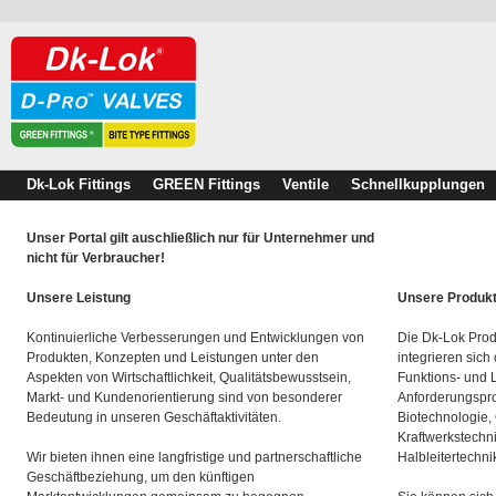
Dk-Lok Fittings
GREEN Fittings
Ventile
Schnellkupplungen
Unser Portal gilt auschließlich nur für Unternehmer und
nicht für Verbraucher!
Unsere Leistung
Unsere Produk
Kontinuierliche Verbesserungen und Entwicklungen von
Die Dk-Lok Prod
Produkten, Konzepten und Leistungen unter den
integrieren sich
Aspekten von Wirtschaftlichkeit, Qualitätsbewusstsein,
Funktions- und 
Markt- und Kundenorientierung sind von besonderer
Anforderungspro
Bedeutung in unseren Geschäftaktivitäten.
Biotechnologie,
Kraftwerkstechn
Wir bieten ihnen eine langfristige und partnerschaftliche
Halbleitertechni
Geschäftbeziehung, um den künftigen