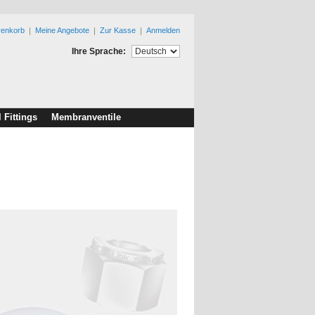
renkorb
Meine Angebote
Zur Kasse
Anmelden
Ihre Sprache:
l Fittings
Membranventile