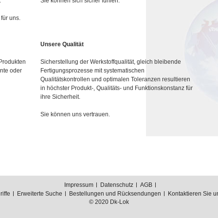
.
Sie können sich sicher fühlen.
für uns.
Unsere Qualität
 Produkten
Sicherstellung der Werkstoffqualität, gleich bleibende
nte oder
Fertigungsprozesse mit systematischen
Qualitätskontrollen und optimalen Toleranzen resultieren
in höchster Produkt-, Qualitäts- und Funktionskonstanz für
ihre Sicherheit.
Sie können uns vertrauen.
Impressum
Datenschutz
AGB
iffe
Erweiterte Suche
Bestellungen und Rücksendungen
Kontaktieren Sie u
© 2020 Dk-Lok