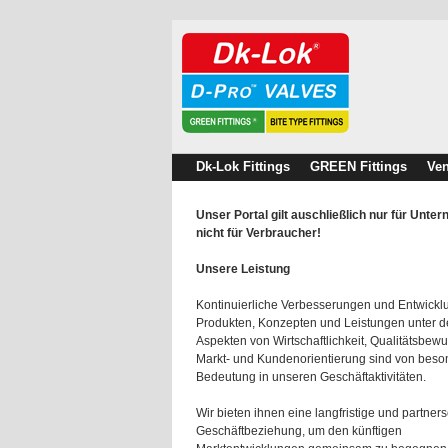
Dk-Lok Fittings
GREEN Fittings
Ven
Unser Portal gilt auschließlich nur für Unte
nicht für Verbraucher!
Unsere Leistung
Kontinuierliche Verbesserungen und Entwick
Produkten, Konzepten und Leistungen unter 
Aspekten von Wirtschaftlichkeit, Qualitätsbewu
Markt- und Kundenorientierung sind von beso
Bedeutung in unseren Geschäftaktivitäten.
Wir bieten ihnen eine langfristige und partners
Geschäftbeziehung, um den künftigen