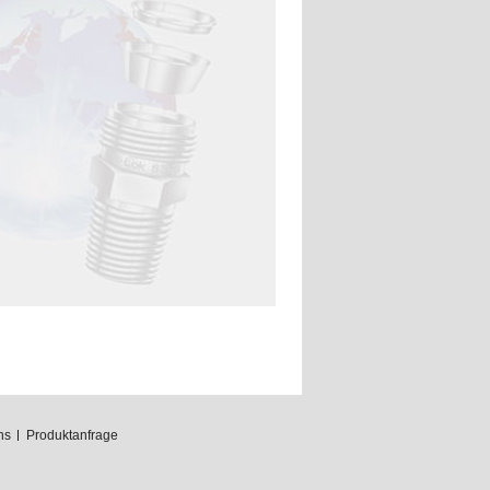
ns
Produktanfrage