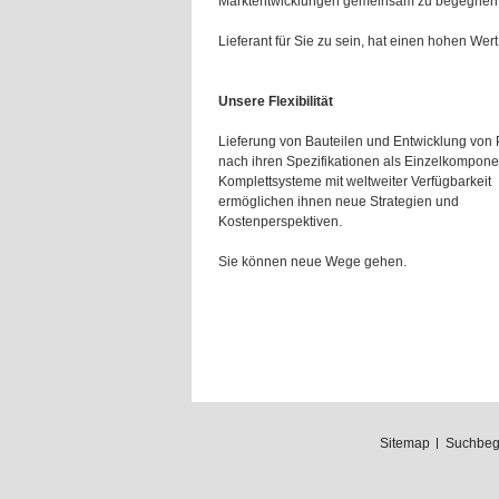
Marktentwicklungen gemeinsam zu begegnen
Lieferant für Sie zu sein, hat einen hohen Wert 
Unsere Flexibilität
Lieferung von Bauteilen und Entwicklung von
nach ihren Spezifikationen als Einzelkompone
Komplettsysteme mit weltweiter Verfügbarkeit
ermöglichen ihnen neue Strategien und
Kostenperspektiven.
Sie können neue Wege gehen.
Sitemap
Suchbegr